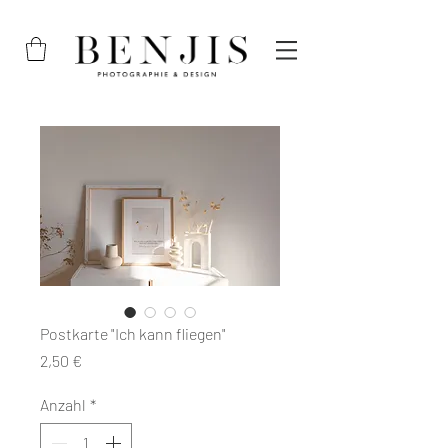
Postkarte "Ich kann fliegen"
Preis
2,50 €
Anzahl
*