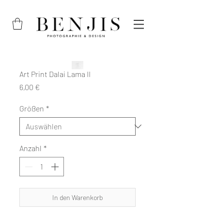
Art Print Dalai Lama II
Preis
6,00 €
Größen
*
Anzahl
*
In den Warenkorb